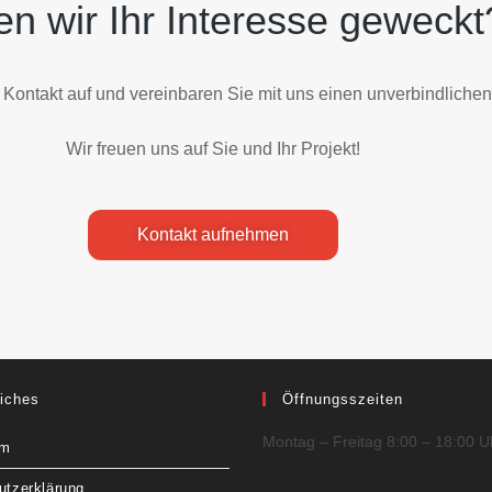
n wir Ihr Interesse geweckt
Kontakt auf und vereinbaren Sie mit uns einen unverbindlichen
Wir freuen uns auf Sie und Ihr Projekt!
Kontakt aufnehmen
liches
Öffnungsszeiten
Montag – Freitag 8:00 – 18:00 U
um
utzerklärung