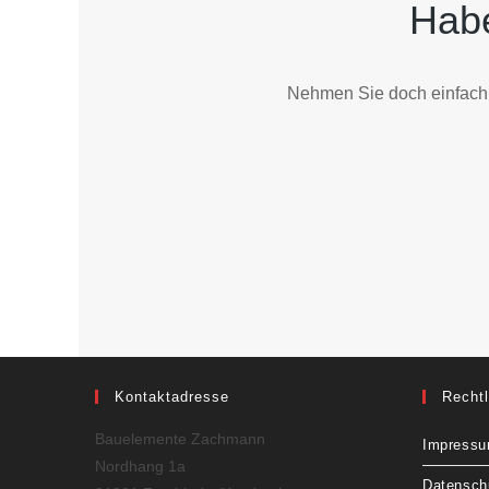
Habe
Nehmen Sie doch einfach 
Kontaktadresse
Recht
Bauelemente Zachmann
Impress
Nordhang 1a
Datensch