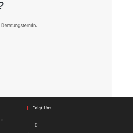
?
 Beratungstermin.
Folgt Uns
hr