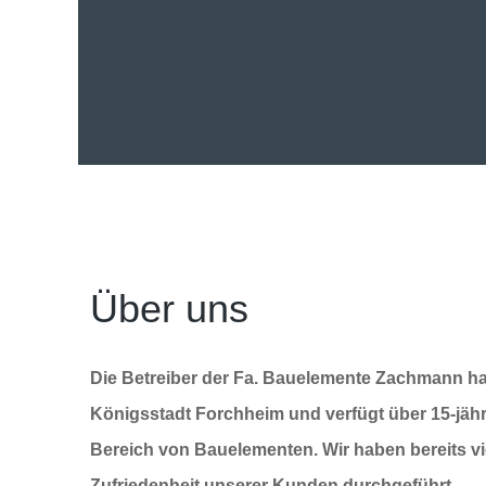
Über uns
Die Betreiber der Fa. Bauelemente Zachmann hat 
Königsstadt Forchheim und verfügt über 15-jäh
Bereich von Bauelementen. Wir haben bereits vie
Zufriedenheit unserer Kunden durchgeführt.